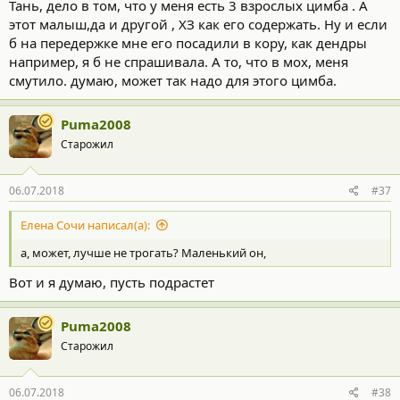
Тань, дело в том, что у меня есть 3 взрослых цимба . А
этот малыш,да и другой , ХЗ как его содержать. Ну и если
б на передержке мне его посадили в кору, как дендры
например, я б не спрашивала. А то, что в мох, меня
смутило. думаю, может так надо для этого цимба.
Puma2008
Старожил
06.07.2018
#37
Елена Сочи написал(а):
а, может, лучше не трогать? Маленький он,
Вот и я думаю, пусть подрастет
Puma2008
Старожил
06.07.2018
#38