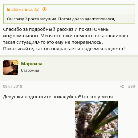
lin265 написал(а):
Он сразу 2 роста засушил. Потом долго адаптиповался,
Спасибо за подробный рассказ и показ! Очень
информативно. Меня все таки немного останавливает
такая ситуация,что это ему не понравилось.
Показывайте, как он подрастает и надеемся зацветет!
Маркиза
Старожил
08.07.2018
#39
Девушки подскажите пожалуйста!Что это у меня