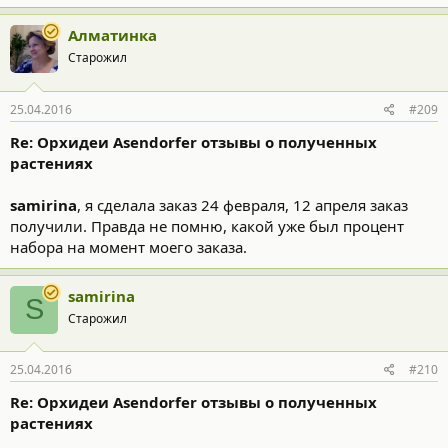
Алматинка
Старожил
25.04.2016
#209
Re: Орхидеи Asendorfer отзывы о полученных
растениях
samirina
, я сделала заказ 24 февраля, 12 апреля заказ
получили. Правда не помню, какой уже был процент
набора на момент моего заказа.
samirina
S
Старожил
25.04.2016
#210
Re: Орхидеи Asendorfer отзывы о полученных
растениях