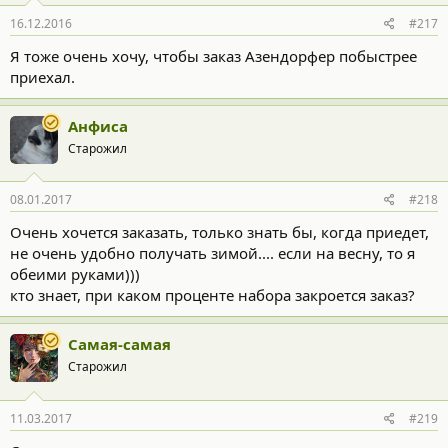
16.12.2016
#217
Я тоже очень хочу, чтобы заказ Азендорфер побыстрее
приехал.
Анфиса
Старожил
08.01.2017
#218
Очень хочется заказать, только знать бы, когда приедет,
не очень удобно получать зимой.... если на весну, то я
обеими руками)))
кто знает, при каком проценте набора закроется заказ?
Самая-самая
Старожил
11.03.2017
#219