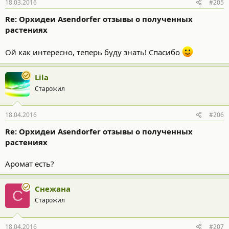
18.03.2016
#205
Re: Орхидеи Asendorfer отзывы о полученных
растениях
Ой как интересно, теперь буду знать! Спасибо
Lila
Старожил
18.04.2016
#206
Re: Орхидеи Asendorfer отзывы о полученных
растениях
Аромат есть?
Cнежана
C
Старожил
18.04.2016
#207