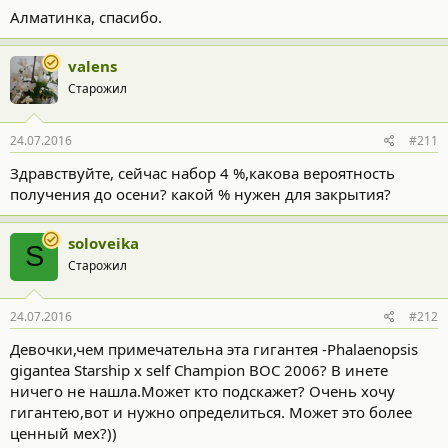
Алматинка, спасибо.
valens
Старожил
24.07.2016
#211
Здравствуйте, сейчас набор 4 %,какова вероятность
получения до осени? какой % нужен для закрытия?
soloveika
S
Старожил
24.07.2016
#212
Девочки,чем примечательна эта гигантея -Phalaenopsis
gigantea Starship x self Champion BOC 2006? В инете
ничего не нашла.Может кто подскажет? Очень хочу
гигантею,вот и нужно определиться. Может это более
ценный мех?))