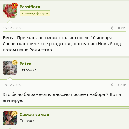
Passiflora
Команда форума
16.12.2016
#215
Petra
, Приехать он сможет только после 10 января.
Сперва католическое рождество, потом наш Новый год
потом наше Рождество...
Petra
Старожил
16.12.2016
#216
Это было бы замечательно...но процент набора 7.Вот и
агитирую.
Самая-самая
Старожил