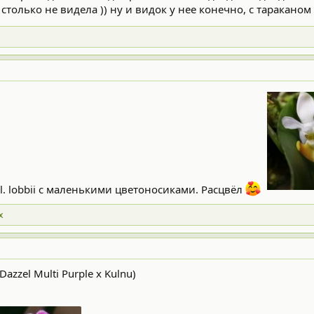
 столько не видела )) ну и видок у нее конечно, с тараканом 
. lobbii с маленькими цветоносиками. Расцвёл
х
Dazzel Multi Purple x Kulnu)