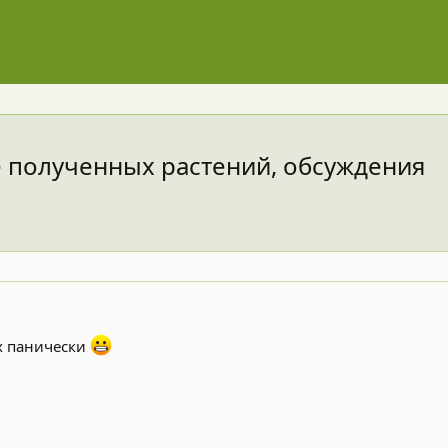
 полученных растений, обсуждения
х панически