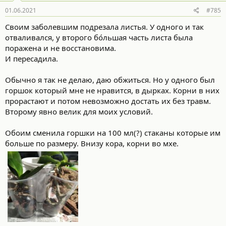
:
01.06.2021
#785
Своим заболевшим подрезала листья. У одного и так
отваливался, у второго бо́льшая часть листа была
поражена и не восстановима.
И пересадила.
Обычно я так не делаю, даю обжиться. Но у одного был
горшок который мне не нравится, в дырках. Корни в них
прорастают и потом невозможно достать их без травм.
Второму явно велик для моих условий.
Обоим сменила горшки на 100 мл(?) стаканы которые им
больше по размеру. Внизу кора, корни во мхе.