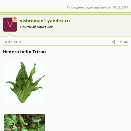
Последнее редактирование:
18.02.2019
vishroman1 yandex.ru
V
Опытный участник
18.02.2019
#146
Hedera helix Triton