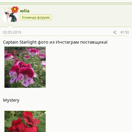
юllа
Команда форума
02.05.2019
#150
Captain Starlight фото из Инстаграм поставщика!
Mystery