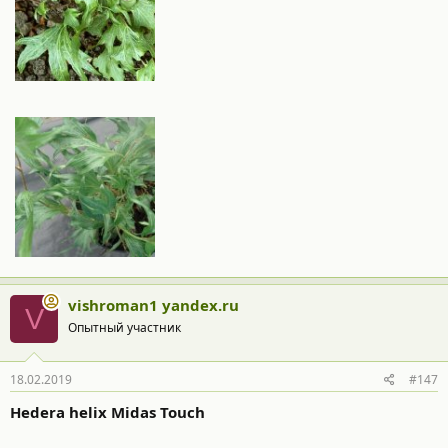
vishroman1 yandex.ru
V
Опытный участник
18.02.2019
#147
Hedera helix Midas Touch