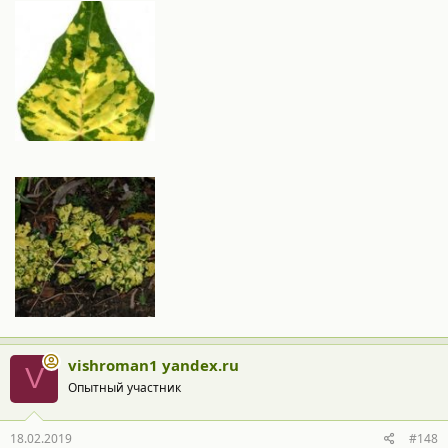
vishroman1 yandex.ru
V
Опытный участник
18.02.2019
#148