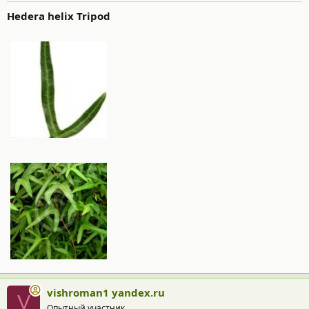
Hedera helix Tripod
vishroman1 yandex.ru
V
Опытный участник