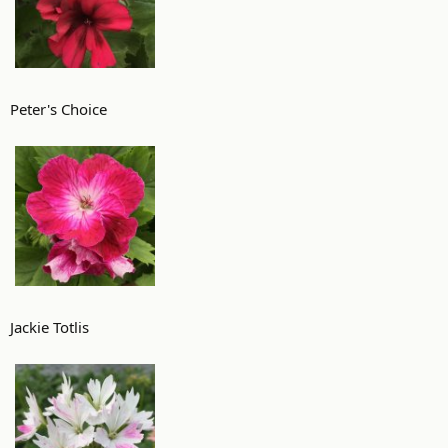
Peter's Choice
Jackie Totlis