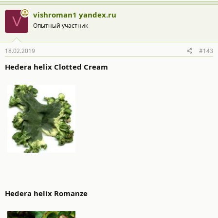
vishroman1 yandex.ru
V
Опытный участник
18.02.2019
#143
Hedera helix Clotted Cream
Hedera helix Romanze