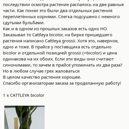
последствии осмотра растение распалось на две равные
части. Как понял это были два отдельных растения
переплетённых корнями. Слегка подсушено с немного
сдутыми бульбами.
Как и в одном из прошлых заказов есть одно НО.
Заказывал то Cattleya bicolor, на бирке пришедшего
растения написано Cattleya grossii. Хотя это, наверное,
одно и тоже. В прайсе у поставщика есть отдельно
bicolor и отдельной позицией grossii (=bicolor) и цена
одинакова на их обоих. Если эти виды они считают
синонимами, то зачем в прайсе упоминать их два раза?
Но в любом случае грех жаловаться
В целом качество растения хорошее.
Спасибо организаторам заказа за проделанную работу!
1 x CATTLEYA bicolor