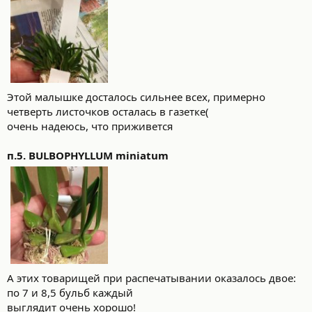
Этой малышке досталось сильнее всех, примерно
четверть листочков осталась в газетке(
очень надеюсь, что приживется
п.5. BULBOPHYLLUM miniatum
А этих товарищей при распечатывании оказалось двое:
по 7 и 8,5 бульб каждый
выглядит очень хорошо!