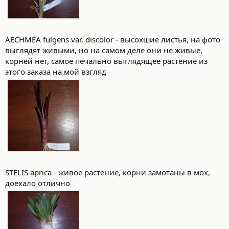
AECHMEA fulgens var. discolor - высохшие листья, на фото
выглядят живыми, но на самом деле они не живые,
корней нет, самое печально выглядящее растение из
этого заказа на мой взгляд
STELIS aprica - живое растение, корни замотаны в мох,
доехало отлично