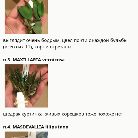
выглядит очень бодрым, цвел почти с каждой бульбы
(всего их 11), корни отрезаны
п.3. MAXILLARIA vernicosa
щедрая куртинка, живых корешков тоже похоже нет
п.4. MASDEVALLIA liliputana