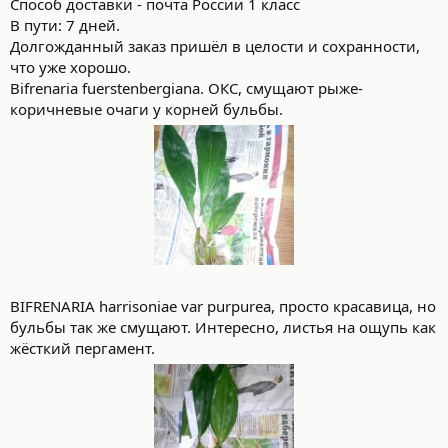
Способ доставки - почта России 1 класс
В пути: 7 дней.
Долгожданный заказ пришёл в целости и сохранности,
что уже хорошо.
Bifrenaria fuerstenbergiana. ОКС, смущают рыже-
коричневые очаги у корней бульбы.
BIFRENARIA harrisoniae var purpurea, просто красавица, но
бульбы так же смущают. Интересно, листья на ощупь как
жёсткий пергамент.