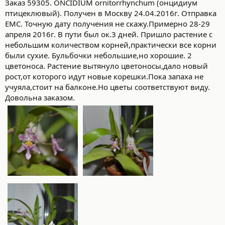
Заказ 59305. ONCIDIUM ornitorrhynchum (онцидиум
птицеклювый). Получен в Москву 24.04.2016г. Отправка
ЕМС. Точную дату получения не скажу.Примерно 28-29
апреля 2016г. В пути был ок.3 дней. Пришло растение с
небольшим количеством корней,практически все корни
были сухие. Бульбочки небольшие,но хорошие. 2
цветоноса. Растение вытянуло цветоносы,дало новый
рост,от которого идут новые корешки.Пока запаха не
учуяла,стоит на балконе.Но цветы соответствуют виду.
Довольна заказом.