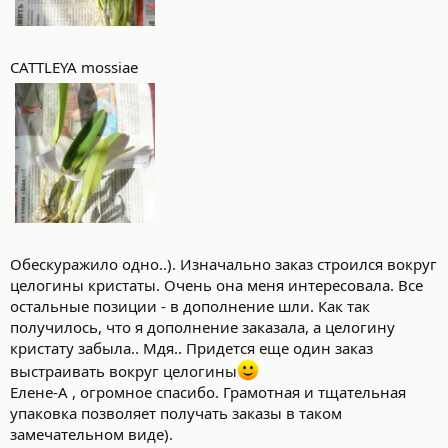
CATTLEYA mossiae
Обескуражило одно..). Изначально заказ строился вокруг
целогины кристаты. Очень она меня интересовала. Все
остальные позиции - в дополнение шли. Как так
получилось, что я дополнение заказала, а целогину
кристату забыла.. Мдя.. Придется еще один заказ
выстраивать вокруг целогины
Елене-А , огромное спасибо. Грамотная и тщательная
упаковка позволяет получать заказы в таком
замечательном виде).