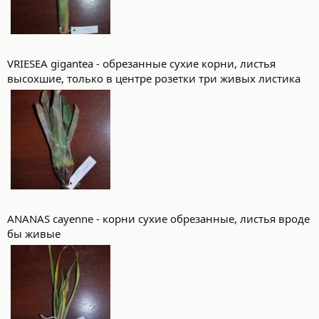
VRIESEA gigantea - обрезанные сухие корни, листья
высохшие, только в центре розетки три живых листика
ANANAS cayenne - корни сухие обрезанные, листья вроде
бы живые