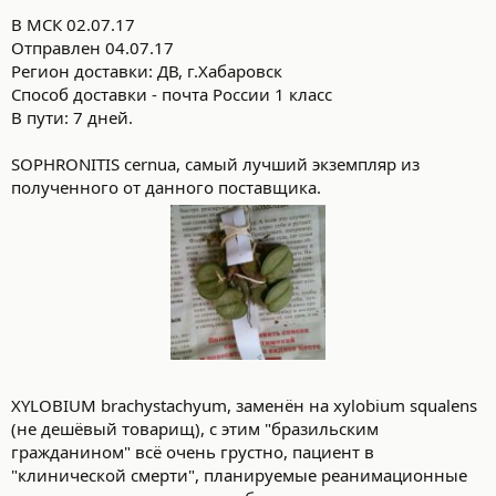
В МСК 02.07.17
Отправлен 04.07.17
Регион доставки: ДВ, г.Хабаровск
Способ доставки - почта России 1 класс
В пути: 7 дней.
SOPHRONITIS cernua, самый лучший экземпляр из
полученного от данного поставщика.
XYLOBIUM brachystachyum, заменён на xylobium squalens
(не дешёвый товарищ), с этим "бразильским
гражданином" всё очень грустно, пациент в
"клинической смерти", планируемые реанимационные