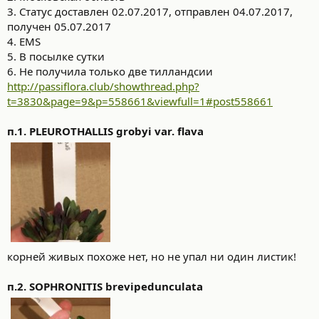
3. Статус доставлен 02.07.2017, отправлен 04.07.2017,
получен 05.07.2017
4. EMS
5. В посылке сутки
6. Не получила только две тилландсии
http://passiflora.club/showthread.php?
t=3830&page=9&p=558661&viewfull=1#post558661
п.1. PLEUROTHALLIS grobyi var. flava
корней живых похоже нет, но не упал ни один листик!
п.2. SOPHRONITIS brevipedunculata