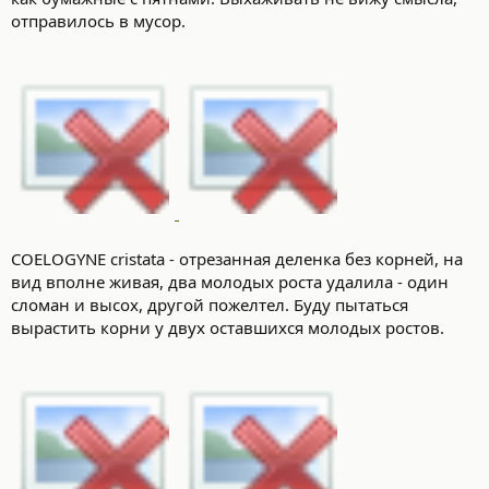
отправилось в мусор.
COELOGYNE cristata - отрезанная деленка без корней, на
вид вполне живая, два молодых роста удалила - один
сломан и высох, другой пожелтел. Буду пытаться
вырастить корни у двух оставшихся молодых ростов.